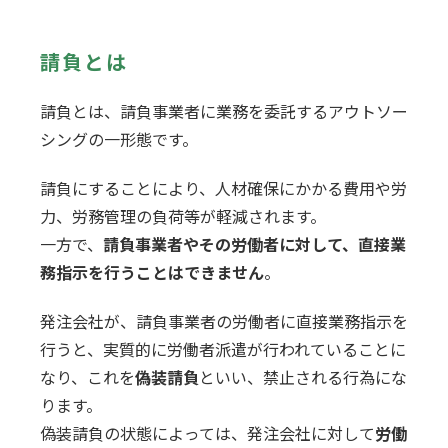
請負とは
請負とは、請負事業者に業務を委託するアウトソー
シングの一形態です。
請負にすることにより、人材確保にかかる費用や労
力、労務管理の負荷等が軽減されます。
一方で、
請負事業者やその労働者に対して、直接業
務指示を行うことはできません
。
発注会社が、請負事業者の労働者に直接業務指示を
行うと、実質的に労働者派遣が行われていることに
なり、これを
偽装請負
といい、禁止される行為にな
ります。
偽装請負の状態によっては、発注会社に対して
労働