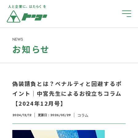
ホーム
NEWS
お知らせ
企業のご担当者様へ
お仕事をお探しの皆さまへ
偽装請負とは？ペナルティと回避するポ
イント｜中宮先生によるお役立ちコラム
【2024年12月号】
障がい者雇用について
コラム
2024/12/12
更新日：
2026/05/29
会社案内