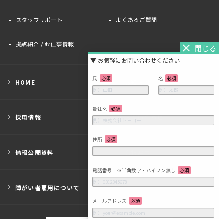
スタッフサポート
よくあるご質問
拠点紹介 / お仕事情報
氏
必須
名
必須
HOME
お知らせ
貴社名
必須
採用情報
お問い合わせ
住所
必須
情報公開資料
会社案内
電話番号 ※半角数字・ハイフン無し
必須
障がい者雇用について
メールアドレス
必須