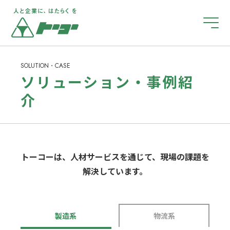
ホーム
SOLUTION・CASE
ソリューション・事例紹
介
企業のご担当者様へ
お仕事をお探しの皆さまへ
トーコーは、人材サービスを通じて、現場の課題を
解決しています。
障がい者雇用について
会社案内
製造系
物流系