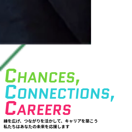
C
HANCES,
C
ONNECTIONS,
C
AREERS
縁を広げ、つながりを活かして、キャリアを築こう
私たちはあなたの未来を応援します