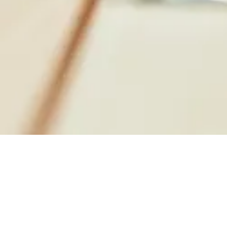
News
View more
採用担当より
2026.08.06