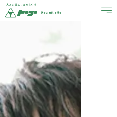
Recruit site