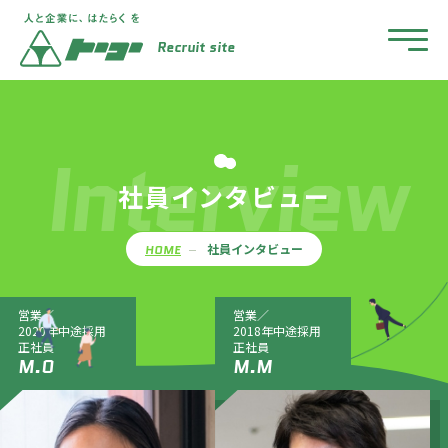
Recruit site
Interview
社員インタビュー
社員インタビュー
HOME
営業／
営業／
2020年中途採用
2018年中途採用
正社員
正社員
M.O
M.M