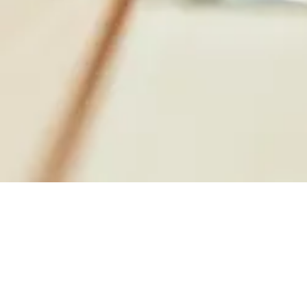
News
View more
採用担当より
2026.08.06