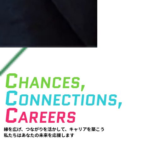
C
HANCES,
C
ONNECTIONS,
C
AREERS
縁を広げ、つながりを活かして、キャリアを築こう
私たちはあなたの未来を応援します