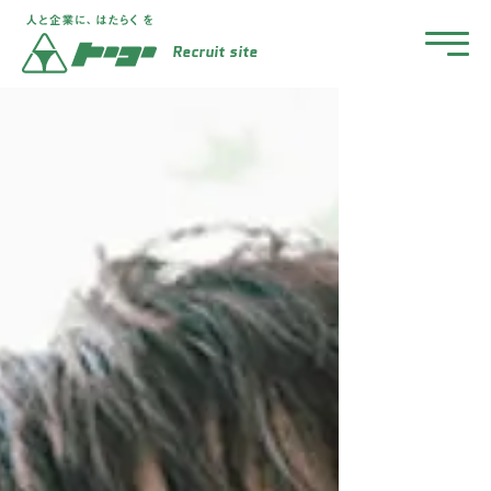
Recruit site